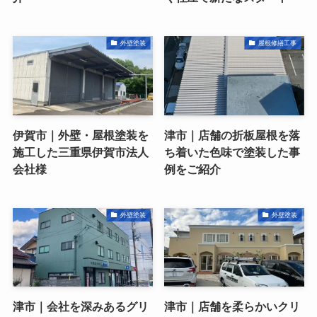
外壁塗装
屋根修繕工事
伊賀市｜外壁・屋根塗装を
津市｜店舗の折板屋根を落
施工した三重県伊賀市法人
ち着いた色味で塗装した事
会社様
例をご紹介
外壁塗装
外壁塗装
津市｜会社を深みあるグリ
津市｜店舗を柔らかいクリ