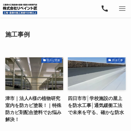
施工事例
防カビ塗装
防水工事
津市｜法人A様の植物研究
四日市市│学校施設の屋上
室内を防カビ塗装！｜特殊
を防水工事│通気緩衝工法
防カビ剤配合塗料でお悩み
で未来を守る、確かな防水
解決！