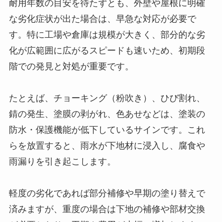
耐用年数の目安を待たずとも、外壁や屋根に明確
な劣化症状が出た場合は、早急な対応が必要で
す。特に工場や倉庫は規模が大きく、部分的な劣
化が広範囲に広がるスピードも速いため、初期段
階での発見と対処が重要です。
たとえば、チョーキング（粉吹き）、ひび割れ、
錆の発生、塗膜の剥がれ、色あせなどは、塗装の
防水・保護機能が低下しているサインです。これ
らを放置すると、雨水が下地材に浸入し、腐食や
雨漏りを引き起こします。
軽度の劣化であれば部分補修や早期の塗り替えで
済みますが、重度の場合は下地の補修や部材交換