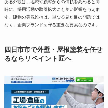
ある外観は、地域や顧客からの信頼を高めると同
時に、採用活動や取引拡大にも良い影響を与えま
す。建物の美観維持は、単なる見た目の問題では
なく、企業ブランドを守る重要な要素なのです。
四日市市で外壁・屋根塗装を任せ
るならリペイント匠へ