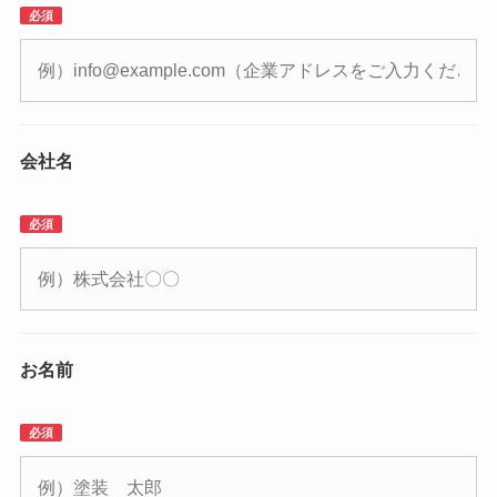
必須
会社名
必須
お名前
必須