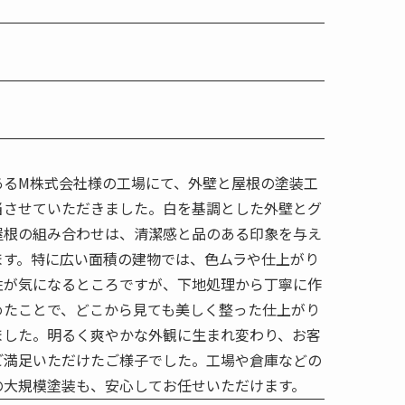
あるM株式会社様の工場にて、外壁と屋根の塗装工
当させていただきました。白を基調とした外壁とグ
屋根の組み合わせは、清潔感と品のある印象を与え
ます。特に広い面積の建物では、色ムラや仕上がり
性が気になるところですが、下地処理から丁寧に作
めたことで、どこから見ても美しく整った仕上がり
ました。明るく爽やかな外観に生まれ変わり、お客
ご満足いただけたご様子でした。工場や倉庫などの
の大規模塗装も、安心してお任せいただけます。