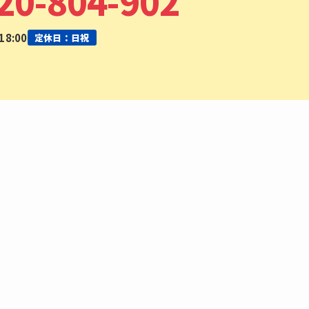
20-804-902
8:00
定休日：日祝