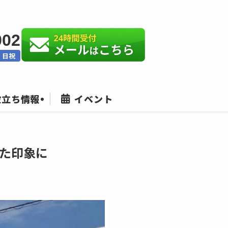
902
：日祝
役立ち情報
イベント
た印象に