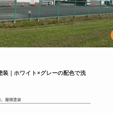
塗装｜ホワイト×グレーの配色で洗
装、屋根塗装