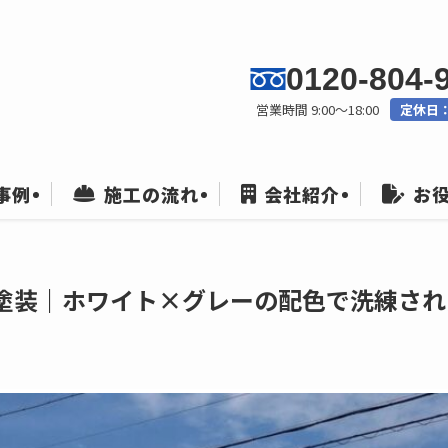
0120-804-
営業時間 9:00〜18:00
定休日
事例
施工の流れ
会社紹介
お
塗装｜ホワイト×グレーの配色で洗練され