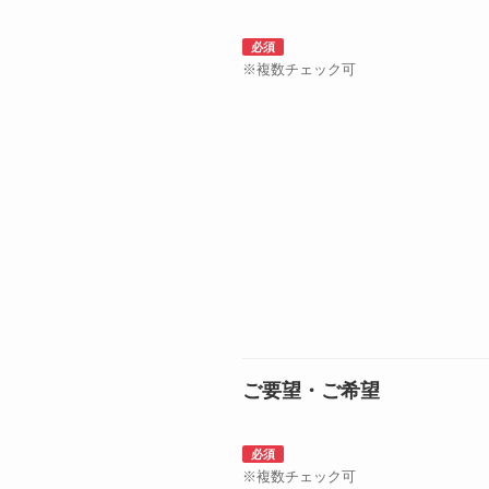
必須
※複数チェック可
ご要望・ご希望
必須
※複数チェック可