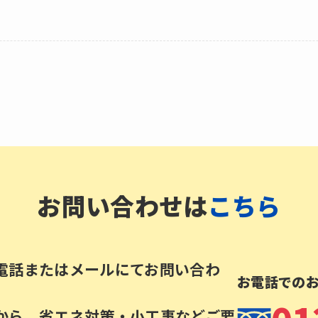
お問い合わせは
こちら
電話またはメールにてお問い合わ
お電話での
。
から、省エネ対策・小工事などご要