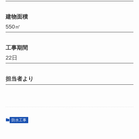
建物面積
550㎡
工事期間
22日
担当者より
防水工事