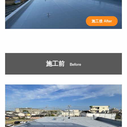
施工前
Before